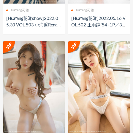
HuaYang花漾
HuaYang花漾
[HuaYang花漾show]2022.0
[HuaYang花漾]2022.05.16 V
5.30 VOL.503 小海臀Rena[4
OL.502 王雨纯[54+1P／39
2+1P／350MB]
2MB]