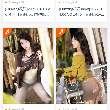
HuaYang花漾
HuaYang花漾
[HuaYang花漾]2022.04.18 V
[HuaYang花漾show]2022.0
ol.499 王雨纯 大理旅拍[56
4.06 VOL.495 王雨纯[62+1
P/541M]
P／485MB]
HuaYang花漾
HuaYang花漾