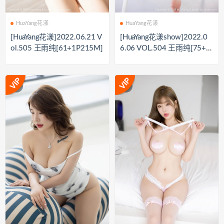
HuaYang花漾
HuaYang花漾
[HuaYang花漾]2022.06.21 V
[HuaYang花漾show]2022.0
ol.505 王雨纯[61+1P215M]
6.06 VOL.504 王雨纯[75+1
P／672MB]