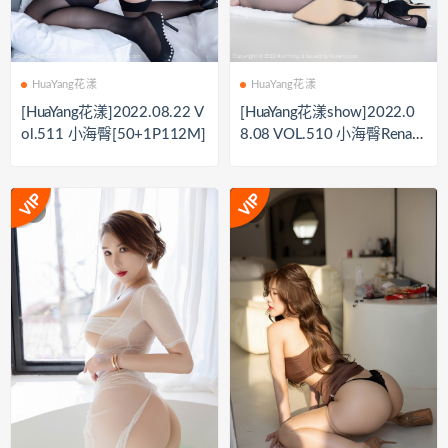
HuaYang花漾
HuaYang花漾
[HuaYang花漾]2022.08.22 V
[HuaYang花漾show]2022.0
ol.511 小海臀[50+1P112M]
8.08 VOL.510 小海臀Rena[6
1+1P／489MB]