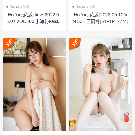
HuaYang花漾
HuaYang花漾
[HuaYang花漾show]2022.0
[HuaYang花漾]2022.05.10 V
5.09 VOL.500 小海臀Rena[5
ol.501 王雨纯[61+1P177M]
2+1P／457MB]