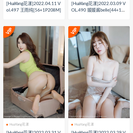
[HuaYang花漾]2022.04.11 V
[HuaYang花漾]2022.03.09 V
ol.497 王雨纯[56+1P208M]
OL.490 媛媛酱belle[44+1P
／451MB]
HuaYang花漾
HuaYang花漾
[HuaYang花漾]2022.03.31 V
[HuaYang花漾]2022.03.29 V