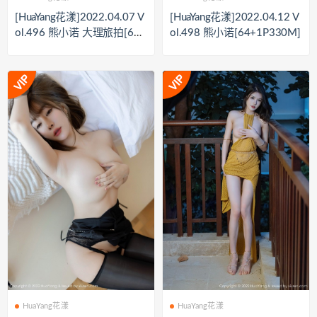
[HuaYang花漾]2022.04.07 V
[HuaYang花漾]2022.04.12 V
ol.496 熊小诺 大理旅拍[61P
ol.498 熊小诺[64+1P330M]
651M]
HuaYang花漾
HuaYang花漾