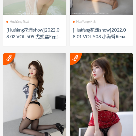
HuaYang花漾
HuaYang花漾
[HuaYang花漾show]2022.0
[HuaYang花漾show]2022.0
8.02 VOL.509 尤妮丝Egg[5
8.01 VOL.508 小海臀Rena[4
5+1P／537MB]
9+1P／456MB]