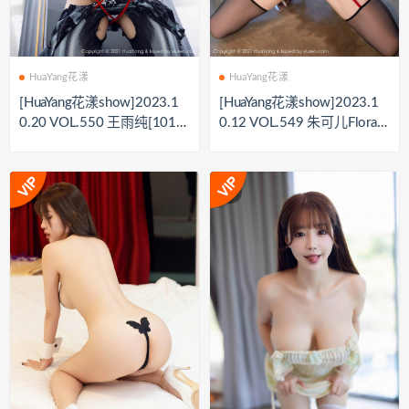
HuaYang花漾
HuaYang花漾
[HuaYang花漾show]2023.1
[HuaYang花漾show]2023.1
0.20 VOL.550 王雨纯[101+
0.12 VOL.549 朱可儿Flora[7
1P／944MB]
7+1P／759MB