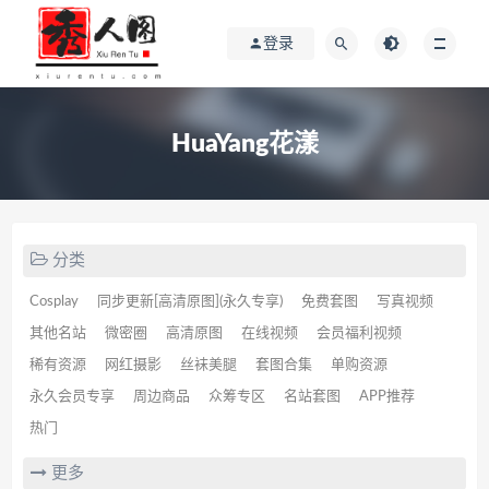
登录
HuaYang花漾
分类
Cosplay
同步更新[高清原图](永久专享)
免费套图
写真视频
其他名站
微密圈
高清原图
在线视频
会员福利视频
稀有资源
网红摄影
丝袜美腿
套图合集
单购资源
永久会员专享
周边商品
众筹专区
名站套图
APP推荐
热门
更多