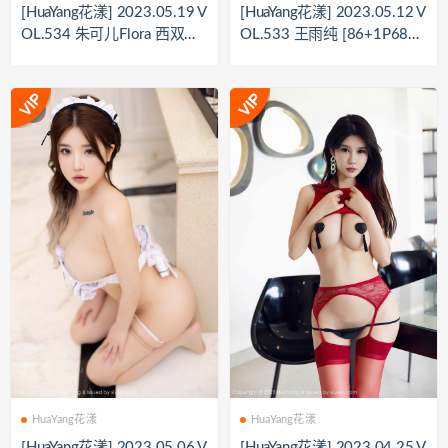
[HuaYang花漾] 2023.05.19 V
[HuaYang花漾] 2023.05.12 V
OL.534 朱可儿Flora 西双版
OL.533 王雨纯 [86+1P684
纳旅拍 [7
M]
HuaYang花漾
HuaYang花漾
[HuaYang花漾] 2023.05.06 V
[HuaYang花漾] 2023.04.25 V