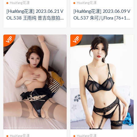
HuaYang花漾
HuaYang花漾
[HuaYang花漾] 2023.06.21 V
[HuaYang花漾] 2023.06.09 V
OL.538 王雨纯 普吉岛旅拍
OL.537 朱可儿Flora [76+1P
[104+1P0.
685M]
HuaYang花漾
HuaYang花漾