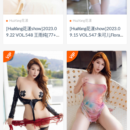
HuaYang花漾
HuaYang花漾
[HuaYang花漾show]2023.0
[HuaYang花漾show]2023.0
9.22 VOL.548 王雨纯[77+1
9.15 VOL.547 朱可儿Flora[8
P／650MB]
0+1P／764MB