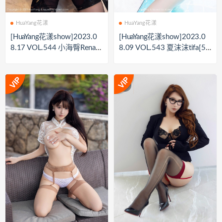
HuaYang花漾
HuaYang花漾
[HuaYang花漾show]2023.0
[HuaYang花漾show]2023.0
8.17 VOL.544 小海臀Rena[7
8.09 VOL.543 夏沫沫tifa[53
3+1P／777MB]
+1P／580MB]