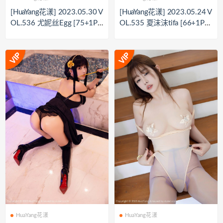
[HuaYang花漾] 2023.05.30 V
[HuaYang花漾] 2023.05.24 V
OL.536 尤妮丝Egg [75+1P6
OL.535 夏沫沫tifa [66+1P5
99M]
96M]
HuaYang花漾
HuaYang花漾