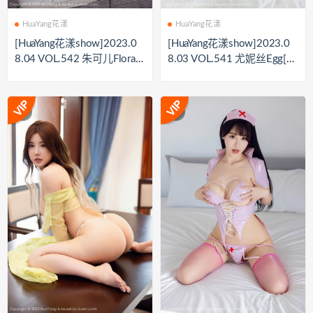
HuaYang花漾
HuaYang花漾
[HuaYang花漾show]2023.0
[HuaYang花漾show]2023.0
8.04 VOL.542 朱可儿Flora[7
8.03 VOL.541 尤妮丝Egg[6
8+1P／905MB
9+1P／761MB]