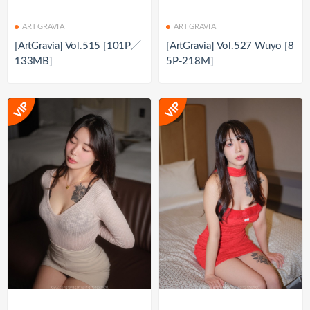
ARTGRAVIA
ARTGRAVIA
[ArtGravia] Vol.515 [101P／
[ArtGravia] Vol.527 Wuyo [8
133MB]
5P-218M]