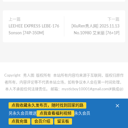
上一篇
下一篇
LEEHEE EXPRESS LEBE-176
[XiuRen秀人网] 2025.11.13
Sonson [74P-350M]
No.10980 艾米丽 [76+1P]
Copyright 秀人图 版权所有
本站所有内容均来源于互联网，版权归原作
者所有，内容评论等不代表本站立场，如有争议本人会在第一时间处理，
本人不承担任何法律责任。
邮箱：mysticboy10001#gmail.com(#换成@)
点我收藏永久发布页，随时找到回家的路
另永久会员赠送
点我查看福利视频
永久会员
点我充值
会员介绍
留言板