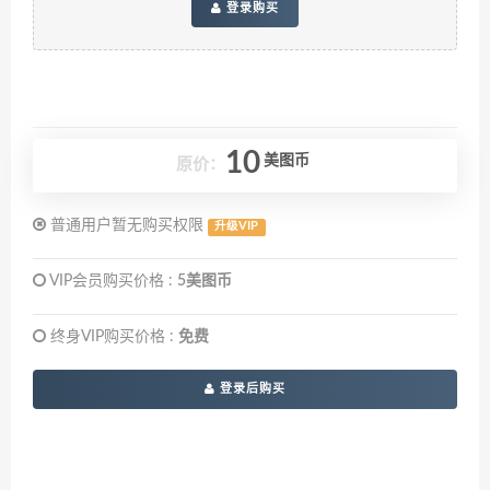
登录购买
10
美图币
原价：
普通用户暂无购买权限
升级VIP
VIP会员购买价格 :
5美图币
终身VIP购买价格 :
免费
登录后购买