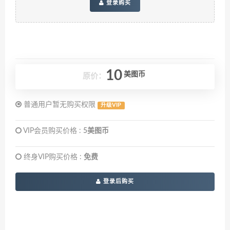
登录购买
10
美图币
原价：
普通用户暂无购买权限
升级VIP
VIP会员购买价格 :
5美图币
终身VIP购买价格 :
免费
登录后购买