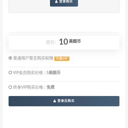
登录购买
10
美图币
原价：
普通用户暂无购买权限
升级VIP
VIP会员购买价格 :
5美图币
终身VIP购买价格 :
免费
登录后购买